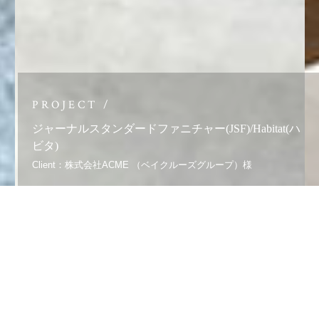
PROJECT /
ジャーナルスタンダードファニチャー(JSF)/Habitat(ハ
ビタ)
Client：株式会社ACME （ベイクルーズグループ）様
「株式会社ACME（ベイクルーズグループ）が提供す
る、時流を加えたファッションのようなスタイルを提案
するJOURNAL STANDARDのインテリアショップ
「journal standard Furniture（ジャーナル スタンダード
ファニチャー）」。弊社と共同開発した「HABITAT