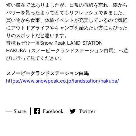
短い滞在ではありましたが、⽇常の喧騒を忘れ、森から
パワーを貰ったようでとてもリフレッシュできました。
買い物から⾷事、体験イベントが充実しているので気軽
にアウトドアライフやキャンプを始めたい⽅にもぴった
りのスポットだと思います。
皆様もぜひ⼀度Snow Peak LAND STATION
HAKUBA（スノーピークランドステーション⽩⾺）へ遊
びに⾏って⾒てください。
スノーピークランドステーション⽩⾺
https://www.snowpeak.co.jp/landstation/hakuba/
Share
Facebook
Twitter