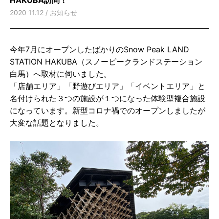
2020 11.12 /
お知らせ
今年7⽉にオープンしたばかりのSnow Peak LAND
STATION HAKUBA（スノーピークランドステーション
⽩⾺）へ取材に伺いました。
「店舗エリア」「野遊びエリア」「イベントエリア」と
名付けられた３つの施設が１つになった体験型複合施設
になっています。新型コロナ禍でのオープンしましたが
⼤変な話題となりました。