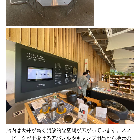
店内は天井が⾼く開放的な空間が広がっています。スノ
ーピークが⼿掛けるアパレルやキャンプ⽤品から地元の