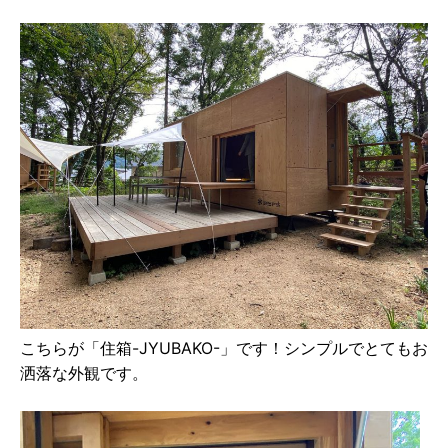
こちらが「住箱-JYUBAKO-」です！シンプルでとてもお
洒落な外観です。