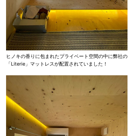
ヒノキの⾹りに包まれたプライベート空間の中に弊社の
「Literie」マットレスが配置されていました！