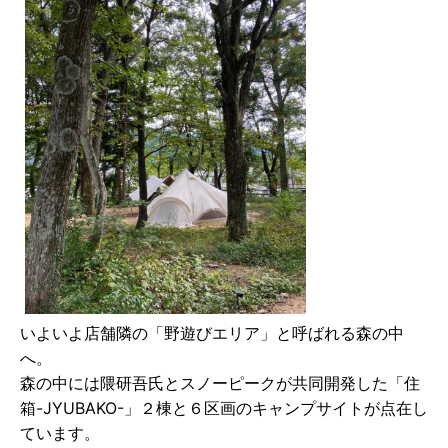
いよいよ店舗隣の「野遊びエリア」と呼ばれる森の中
へ。
森の中には隈研吾⽒とスノーピークが共同開発した「住
箱-JYUBAKO-」２棟と６区画のキャンプサイトが点在し
ています。