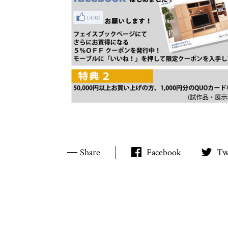
Share
Facebook
Tw