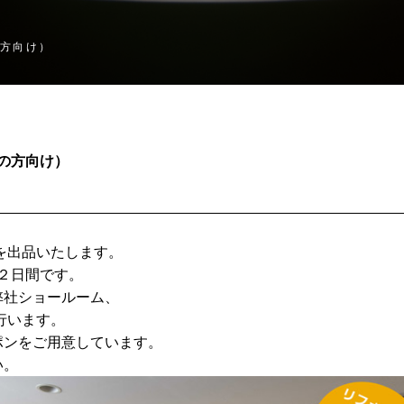
の方向け）
般の方向け）
を出品いたします。
の２日間です。
弊社ショールーム、
行います。
ポンをご用意しています。
い。