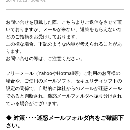
2014 10.23 /
お知らせ
お問い合せを頂戴した際、こちらよりご返信をさせて頂
いておりますが、メールが来ない、返答をもらえないな
どのご指摘をお受けしております。
この様な場合、下記のような内容が考えられることがあ
ります。
お問い合せの際は、ご注意ください。
フリーメール（YahooやHotmail等）ご利用のお客様の
場合や、ご使用のメールソフト、
セキュリティソフトの
設定の関係で、自動的に弊社からのメールが迷惑メール
であると判断され、
迷惑メールフォルダへ振り分けされ
ている場合がございます。
◆ 対策････迷惑メールフォルダ内をご確認下
さい。