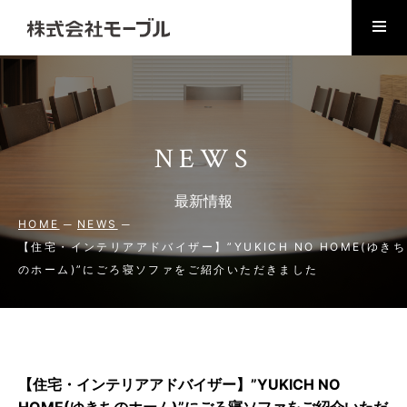
NEWS
最新情報
HOME
NEWS
【住宅・インテリアアドバイザー】”YUKICH NO HOME(ゆきち
のホーム)”にごろ寝ソファをご紹介いただきました
【住宅・インテリアアドバイザー】”YUKICH NO
HOME(ゆきちのホーム)”にごろ寝ソファをご紹介いただ