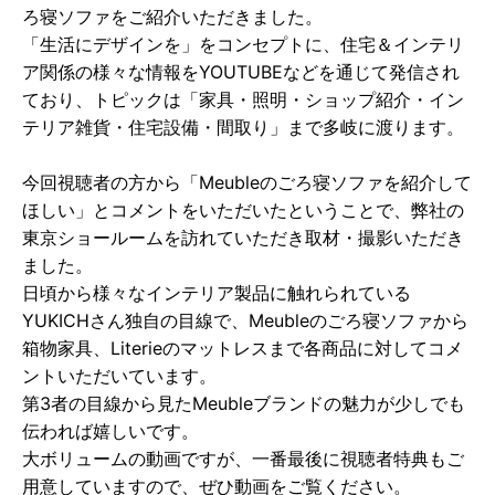
ろ寝ソファをご紹介いただきました。
「生活にデザインを」をコンセプトに、住宅＆インテリ
ア関係の様々な情報をYOUTUBEなどを通じて発信され
ており、トピックは「家具・照明・ショップ紹介・イン
テリア雑貨・住宅設備・間取り」まで多岐に渡ります。
今回視聴者の方から「Meubleのごろ寝ソファを紹介して
ほしい」とコメントをいただいたということで、弊社の
東京ショールームを訪れていただき取材・撮影いただき
ました。
日頃から様々なインテリア製品に触れられている
YUKICHさん独自の目線で、Meubleのごろ寝ソファから
箱物家具、Literieのマットレスまで各商品に対してコメ
ントいただいています。
第3者の目線から見たMeubleブランドの魅力が少しでも
伝われば嬉しいです。
大ボリュームの動画ですが、一番最後に視聴者特典もご
用意していますので、ぜひ動画をご覧ください。