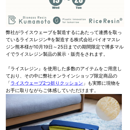
弊社がライスウェーブを製造するにあたって連携を取っ
ているライスレジン®を製造する株式会社バイオマスレ
ジン熊本様が10月19日～25日までの期間限定で博多マル
イでライスレジン製品の展示・販売をされます。
『ライスレジン』を使用した多数のアイテムをご用意し
ており、その中に弊社オンラインショップ限定商品の
「
ライスウェーブ2つ折りクッション
」も実際に現物を
お手に取りながらご体感していただけます。