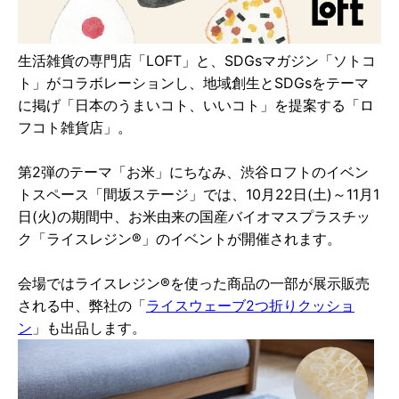
生活雑貨の専門店「LOFT」と、SDGsマガジン「ソトコ
ト」がコラボレーションし、地域創生とSDGsをテーマ
に掲げ「日本のうまいコト、いいコト」を提案する「ロ
フコト雑貨店」。
第2弾のテーマ「お米」にちなみ、渋谷ロフトのイベン
トスペース「間坂ステージ」では、10月22日(土)～11月1
日(火)の期間中、お米由来の国産バイオマスプラスチッ
ク「ライスレジン®」のイベントが開催されます。
会場ではライスレジン®を使った商品の一部が展示販売
される中、弊社の「
ライスウェーブ2つ折りクッショ
ン
」も出品します。