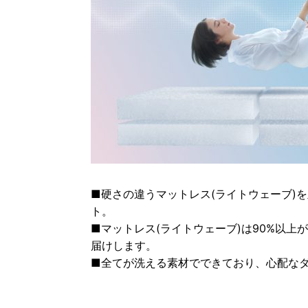
■硬さの違うマットレス(ライトウェーブ)
ト。
■マットレス(ライトウェーブ)は90%以
届けします。
■全てが洗える素材でできており、心配な