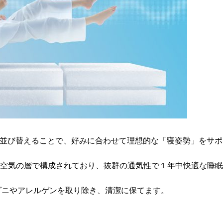
を並び替えることで、好みに合わせて理想的な「寝姿勢」をサポ
上が空気の層で構成されており、抜群の通気性で１年中快適な睡
ダニやアレルゲンを取り除き、清潔に保てます。