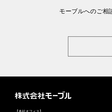
モーブルへのご相
【本社オフィス】