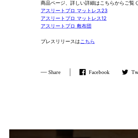
商品ページ、詳しい詳細はこちらからご覧
アスリートプロ マットレス23
アスリートプロ マットレス12
アスリートプロ 敷布団
プレスリリースは
こちら
Share
Facebook
Tw