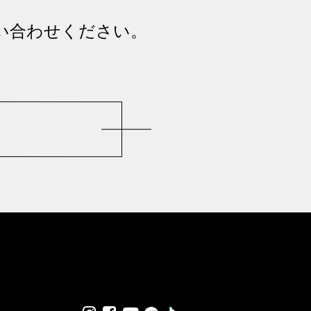
い合わせください。
LINE
TikTok