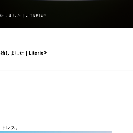
始しました｜LITERIE®
しました｜Literie®
ットレス。