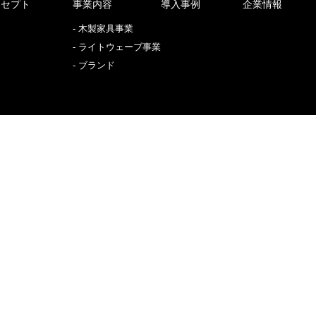
ンセプト
事業内容
導入事例
企業情報
木製家具事業
ライトウェーブ事業
ブランド