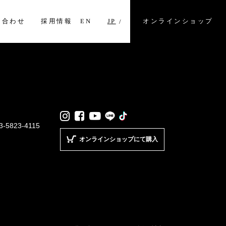
オンラインショップ
い合わせ
採用情報
EN
JP
LINE
TikTok
Instagram
Facebook
YouTube
3-5823-4115
オンラインショップにて購入