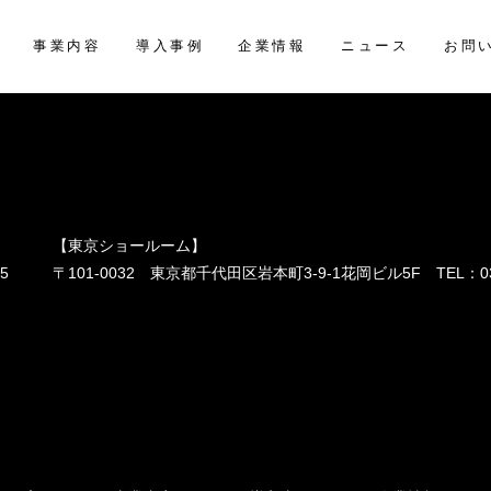
お問
事業内容
導入事例
企業情報
ニュース
【東京ショールーム】
55
〒101-0032 東京都千代田区岩本町3-9-1花岡ビル5F TEL：
0