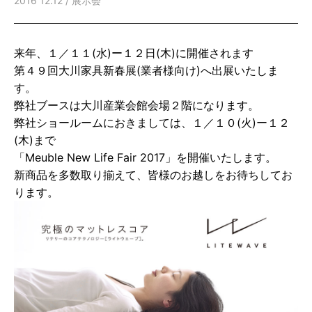
2016 12.12 /
展示会
来年、１／１１(水)ー１２日(木)に開催されます
第４９回大川家具新春展(業者様向け)へ出展いたしま
す。
弊社ブースは大川産業会館会場２階になります。
弊社ショールームにおきましては、１／１０(火)ー１２
(木)まで
「Meuble New Life Fair 2017」を開催いたします。
新商品を多数取り揃えて、皆様のお越しをお待ちしてお
ります。